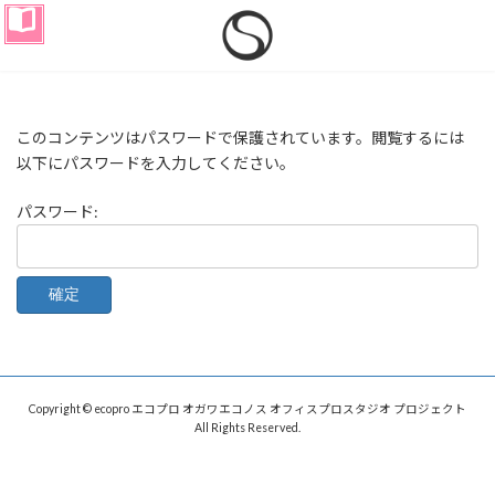
コ
ナ
ン
ビ
テ
ゲ
ン
ー
ツ
シ
へ
ョ
このコンテンツはパスワードで保護されています。閲覧するには
ス
ン
以下にパスワードを入力してください。
キ
に
ッ
移
プ
動
パスワード:
Copyright © ecopro エコプロ オガワエコノス オフィスプロスタジオ プロジェクト
All Rights Reserved.